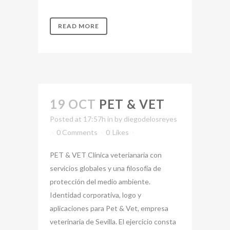
READ MORE
19 OCT
PET & VET
Posted at 17:57h
in
by
diegodelosreyes
0 Comments
0
Likes
PET & VET Clínica veterianaria con
servicios globales y una filosofía de
protección del medio ambiente.
Identidad corporativa, logo y
aplicaciones para Pet & Vet, empresa
veterinaria de Sevilla. El ejercicio consta