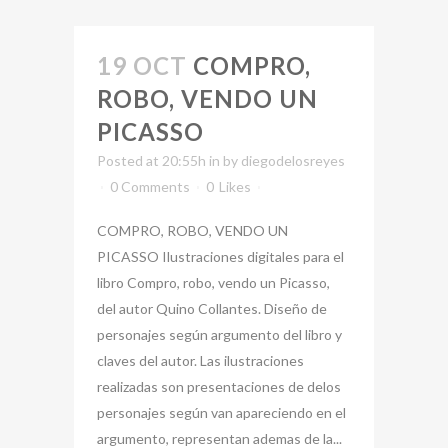
19 OCT
COMPRO,
ROBO, VENDO UN
PICASSO
Posted at 20:55h
in
by
diegodelosreyes
0 Comments
0
Likes
COMPRO, ROBO, VENDO UN
PICASSO Ilustraciones digitales para el
libro Compro, robo, vendo un Picasso,
del autor Quino Collantes. Diseño de
personajes según argumento del libro y
claves del autor. Las ilustraciones
realizadas son presentaciones de delos
personajes según van apareciendo en el
argumento, representan ademas de la...