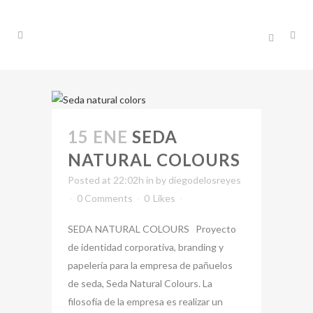
15 ENE
SEDA
NATURAL COLOURS
Posted at 22:02h
in
by
diegodelosreyes
0 Comments
0
Likes
SEDA NATURAL COLOURS Proyecto
de identidad corporativa, branding y
papelería para la empresa de pañuelos
de seda, Seda Natural Colours. La
filosofía de la empresa es realizar un