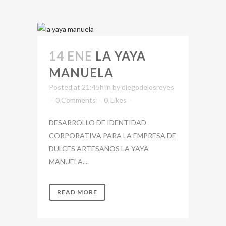
14 ENE
LA YAYA
MANUELA
Posted at 21:45h
in
by
diegodelosreyes
0 Comments
0
Likes
DESARROLLO DE IDENTIDAD
CORPORATIVA PARA LA EMPRESA DE
DULCES ARTESANOS LA YAYA
MANUELA....
READ MORE