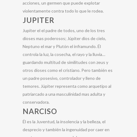
acciones, un germen que puede explotar
violentamente contra todo lo que le rodea.
JUPITER
Jupiter el el padre de todos, uno de los tres
dioses mas poderosos; Júpiter dios de cielo,
Neptuno el mar y Plutón el inframundo. Él
controla la luz, la cosecha, el rayo y la lluvia…
guardando multitud de similitudes con zeus y
otros dioses como el cristiano. Pero también es
un padre posesivo, controlador y lleno de
temores. Júpiter representa como arquetipo al
patriarcado a una masculinidad mas adulta y
conservadora.
NARCISO
Él es la Juventud, la insolencia y la belleza, el
desprecio y también la ingenuidad por caer en