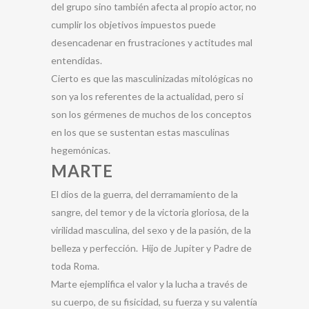
del grupo sino también afecta al propio actor, no
cumplir los objetivos impuestos puede
desencadenar en frustraciones y actitudes mal
entendidas.
Cierto es que las masculinizadas mitológicas no
son ya los referentes de la actualidad, pero si
son los gérmenes de muchos de los conceptos
en los que se sustentan estas masculinas
hegemónicas.
MARTE
El dios de la guerra, del derramamiento de la
sangre, del temor y de la victoria gloriosa, de la
virilidad masculina, del sexo y de la pasión, de la
belleza y perfección. Hijo de Jupiter y Padre de
toda Roma.
Marte ejemplifica el valor y la lucha a través de
su cuerpo, de su fisicidad, su fuerza y su valentía