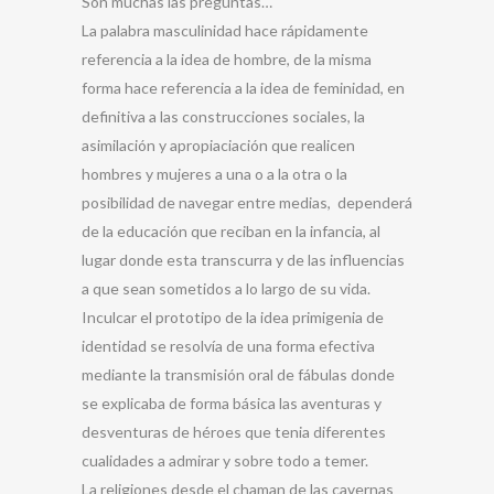
Son muchas las preguntas…
La palabra masculinidad hace rápidamente
referencia a la idea de hombre, de la misma
forma hace referencia a la idea de feminidad, en
definitiva a las construcciones sociales, la
asimilación y apropiaciación que realicen
hombres y mujeres a una o a la otra o la
posibilidad de navegar entre medias, dependerá
de la educación que reciban en la infancia, al
lugar donde esta transcurra y de las influencias
a que sean sometidos a lo largo de su vida.
Inculcar el prototipo de la idea primigenia de
identidad se resolvía de una forma efectiva
mediante la transmisión oral de fábulas donde
se explicaba de forma básica las aventuras y
desventuras de héroes que tenia diferentes
cualidades a admirar y sobre todo a temer.
La religiones desde el chaman de las cavernas