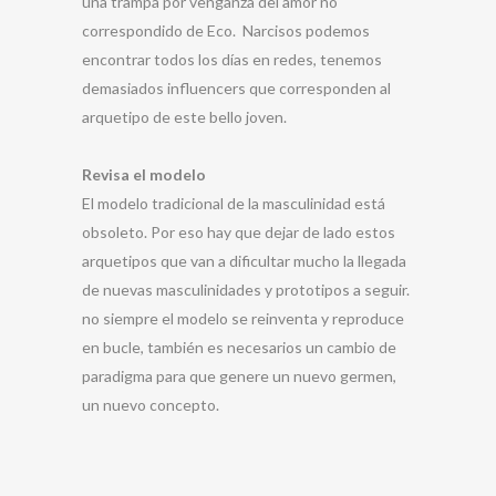
una trampa por venganza del amor no
correspondido de Eco. Narcisos podemos
encontrar todos los días en redes, tenemos
demasiados influencers que corresponden al
arquetipo de este bello joven.
Revisa el modelo
El modelo tradicional de la masculinidad está
obsoleto. Por eso hay que dejar de lado estos
arquetipos que van a dificultar mucho la llegada
de nuevas masculinidades y prototipos a seguir.
no siempre el modelo se reinventa y reproduce
en bucle, también es necesarios un cambio de
paradigma para que genere un nuevo germen,
un nuevo concepto.