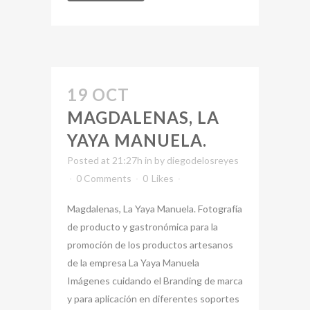
19 OCT
MAGDALENAS, LA
YAYA MANUELA.
Posted at 21:27h
in
by
diegodelosreyes
0 Comments
0
Likes
Magdalenas, La Yaya Manuela. Fotografía
de producto y gastronómica para la
promoción de los productos artesanos
de la empresa La Yaya Manuela
Imágenes cuidando el Branding de marca
y para aplicación en diferentes soportes