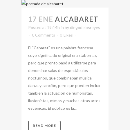
17 ENE
ALCABARET
Posted at 19:14h
in
by
diegodelosreyes
0 Comments
0
Likes
El "Cabaret" es una palabra francesa
cuyo significado original era «taberna»,
pero que pronto pasó a utilizarse para
denominar salas de espectáculos
nocturnos, que combinaban música,
danza y canción, pero que pueden incluir
también la actuación de humoristas,
ilusionistas, mimos y muchas otras artes
escénicas. El público es la...
READ MORE