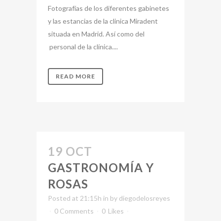
Fotografías de los diferentes gabinetes
y las estancias de la clinica Miradent
situada en Madrid. Así como del
personal de la clínica....
READ MORE
19 OCT
GASTRONOMÍA Y
ROSAS
Posted at 21:15h
in
by
diegodelosreyes
0 Comments
0
Likes